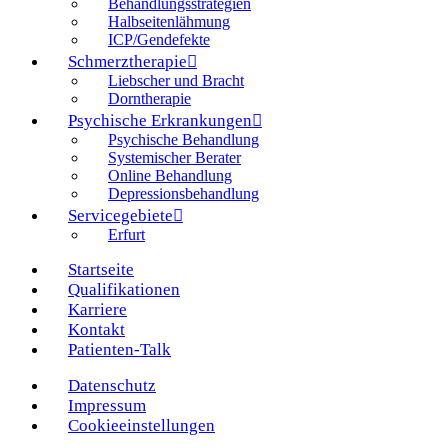
Behandlungsstrategien
Halbseitenlähmung
ICP/Gendefekte
Schmerztherapie
Liebscher und Bracht
Dorntherapie
Psychische Erkrankungen
Psychische Behandlung
Systemischer Berater
Online Behandlung
Depressionsbehandlung
Servicegebiete
Erfurt
Startseite
Qualifikationen
Karriere
Kontakt
Patienten-Talk
Datenschutz
Impressum
Cookieeinstellungen